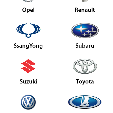
Opel
Renault
SsangYong
Subaru
Suzuki
Toyota