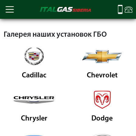
Галерея наших установок ГБО
Cadillac
Chevrolet
Chrysler
Dodge