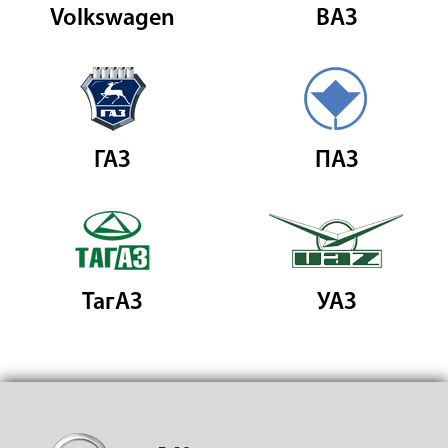
Volkswagen
ВАЗ
ГАЗ
ПАЗ
ТагАЗ
УАЗ