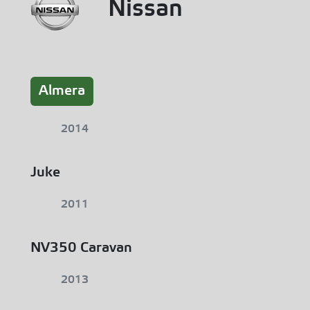
Nissan
Almera
2014
Juke
2011
NV350 Caravan
2013