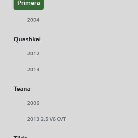
Primera
2004
Quashkai
2012
2013
Teana
2006
2013 2.5 V6 CVT