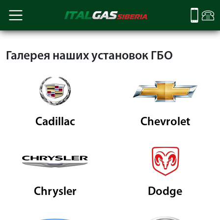
Галерея наших установок ГБО
Cadillac
Chevrolet
Chrysler
Dodge