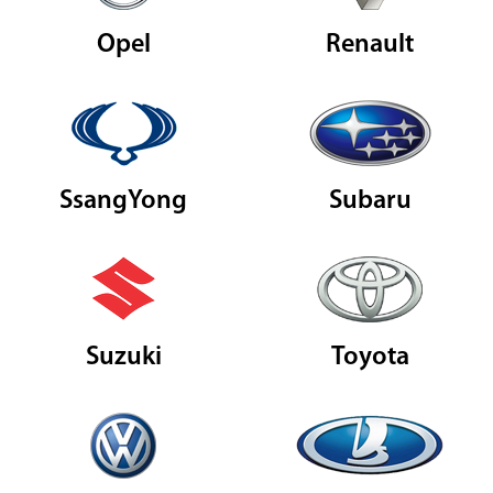
Opel
Renault
SsangYong
Subaru
Suzuki
Toyota