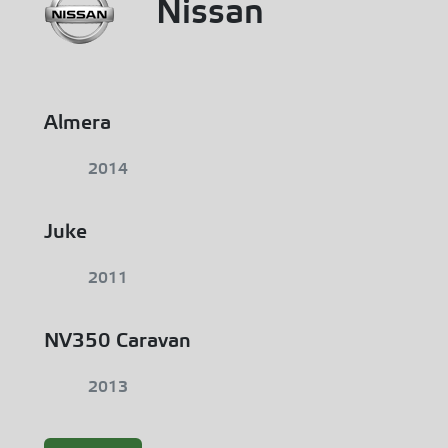
Nissan
Almera
2014
Juke
2011
NV350 Caravan
2013