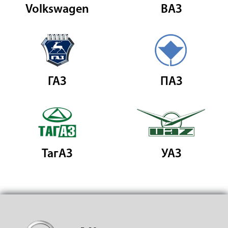
Volkswagen
ВАЗ
ГАЗ
ПАЗ
ТагАЗ
УАЗ